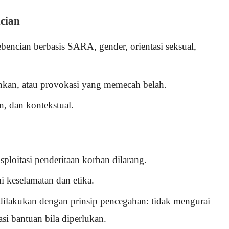
ncian
bencian berbasis SARA, gender, orientasi seksual,
ahkan, atau provokasi yang memecah belah.
an, dan kontekstual.
sploitasi penderitaan korban dilarang.
i keselamatan dan etika.
dilakukan dengan prinsip pencegahan: tidak mengurai
si bantuan bila diperlukan.