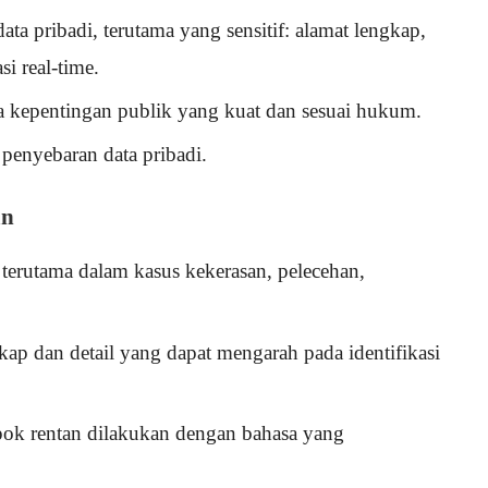
ta pribadi, terutama yang sensitif: alamat lengkap,
i real-time.
da kepentingan publik yang kuat dan sesuai hukum.
penyebaran data pribadi.
an
, terutama dalam kasus kekerasan, pelecehan,
kap dan detail yang dapat mengarah pada identifikasi
ompok rentan dilakukan dengan bahasa yang