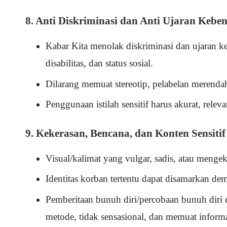
8. Anti Diskriminasi dan Anti Ujaran Kebe
Kabar Kita menolak diskriminasi dan ujaran ke
disabilitas, dan status sosial.
Dilarang memuat stereotip, pelabelan merend
Penggunaan istilah sensitif harus akurat, relev
9. Kekerasan, Bencana, dan Konten Sensitif
Visual/kalimat yang vulgar, sadis, atau mengek
Identitas korban tertentu dapat disamarkan dem
Pemberitaan bunuh diri/percobaan bunuh diri 
metode, tidak sensasional, dan memuat informa