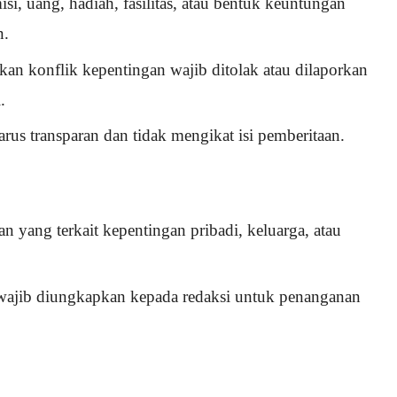
si, uang, hadiah, fasilitas, atau bentuk keuntungan
n.
an konflik kepentingan wajib ditolak atau dilaporkan
.
arus transparan dan tidak mengikat isi pemberitaan.
n yang terkait kepentingan pribadi, keluarga, atau
i, wajib diungkapkan kepada redaksi untuk penanganan