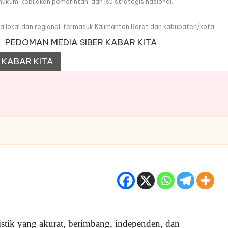
, hukum, kebijakan pemerintah, dan isu strategis nasional.
wa lokal dan regional, termasuk Kalimantan Barat dan kabupaten/kota.
PEDOMAN MEDIA SIBER KABAR KITA
 KABAR KITA
stik yang akurat, berimbang, independen, dan