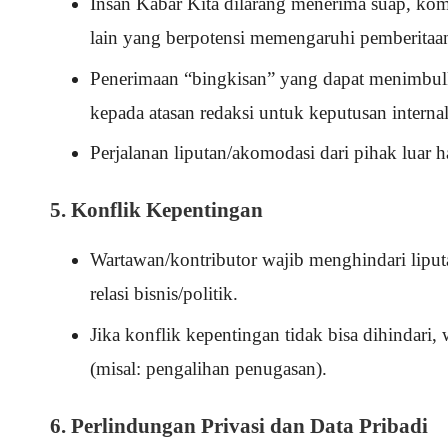
Insan Kabar Kita dilarang menerima suap, komi
lain yang berpotensi memengaruhi pemberitaa
Penerimaan “bingkisan” yang dapat menimbulk
kepada atasan redaksi untuk keputusan internal
Perjalanan liputan/akomodasi dari pihak luar h
5. Konflik Kepentingan
Wartawan/kontributor wajib menghindari liputa
relasi bisnis/politik.
Jika konflik kepentingan tidak bisa dihindar
(misal: pengalihan penugasan).
6. Perlindungan Privasi dan Data Pribadi