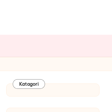
Katagori