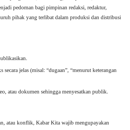
enjadi pedoman bagi pimpinan redaksi, redaktur,
seluruh pihak yang terlibat dalam produksi dan distribusi
publikasikan.
s secara jelas (misal: “dugaan”, “menurut keterangan
ideo, atau dokumen sehingga menyesatkan publik.
n, atau konflik, Kabar Kita wajib mengupayakan