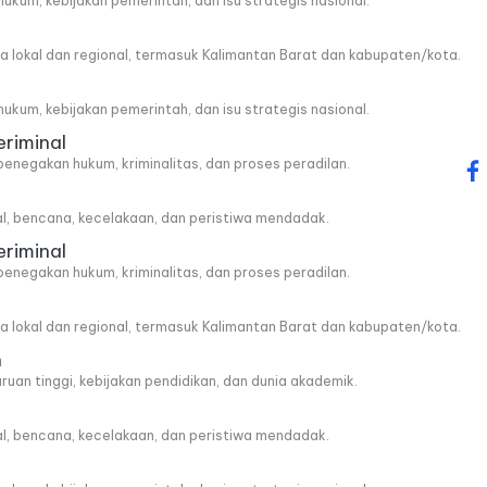
, hukum, kebijakan pemerintah, dan isu strategis nasional.
wa lokal dan regional, termasuk Kalimantan Barat dan kabupaten/kota.
, hukum, kebijakan pemerintah, dan isu strategis nasional.
eriminal
penegakan hukum, kriminalitas, dan proses peradilan.
fa
al, bencana, kecelakaan, dan peristiwa mendadak.
eriminal
penegakan hukum, kriminalitas, dan proses peradilan.
wa lokal dan regional, termasuk Kalimantan Barat dan kabupaten/kota.
n
ruan tinggi, kebijakan pendidikan, dan dunia akademik.
al, bencana, kecelakaan, dan peristiwa mendadak.