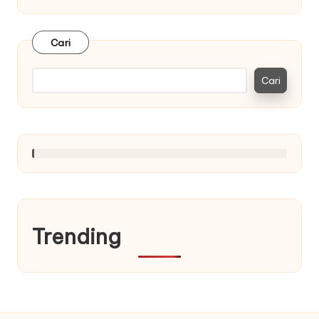
Cari
Cari
Trending