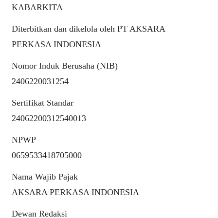
KABARKITA
Diterbitkan dan dikelola oleh PT AKSARA
PERKASA INDONESIA
Nomor Induk Berusaha (NIB)
2406220031254
Sertifikat Standar
24062200312540013
NPWP
0659533418705000
Nama Wajib Pajak
AKSARA PERKASA INDONESIA
Dewan Redaksi