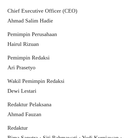
Chief Executive Officer (CEO)
Ahmad Salim Hadie
Pemimpin Perusahaan
Hairul Rizuan
Pemimpin Redaksi
Ari Prasetyo
Wakil Pemimpin Redaksi
Dewi Lestari
Redaktur Pelaksana
Ahmad Fauzan
Redaktur
Bima Saputra · Siti Rahmawati · Yudi Kurniawan ·