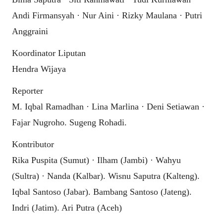
Andi Firmansyah · Nur Aini · Rizky Maulana · Putri
Anggraini
Koordinator Liputan
Hendra Wijaya
Reporter
M. Iqbal Ramadhan · Lina Marlina · Deni Setiawan ·
Fajar Nugroho. Sugeng Rohadi.
Kontributor
Rika Puspita (Sumut) · Ilham (Jambi) · Wahyu
(Sultra) · Nanda (Kalbar). Wisnu Saputra (Kalteng).
Iqbal Santoso (Jabar). Bambang Santoso (Jateng).
Indri (Jatim). Ari Putra (Aceh)