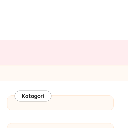
Katagori