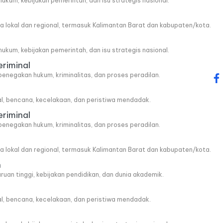
, hukum, kebijakan pemerintah, dan isu strategis nasional.
wa lokal dan regional, termasuk Kalimantan Barat dan kabupaten/kota.
, hukum, kebijakan pemerintah, dan isu strategis nasional.
eriminal
penegakan hukum, kriminalitas, dan proses peradilan.
fa
al, bencana, kecelakaan, dan peristiwa mendadak.
eriminal
penegakan hukum, kriminalitas, dan proses peradilan.
wa lokal dan regional, termasuk Kalimantan Barat dan kabupaten/kota.
n
ruan tinggi, kebijakan pendidikan, dan dunia akademik.
al, bencana, kecelakaan, dan peristiwa mendadak.