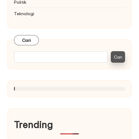
Politik
Teknologi
Cari
Cari
Trending