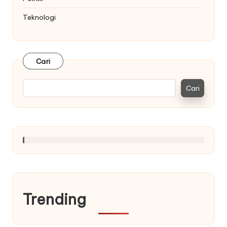
Teknologi
Cari
Cari
Trending