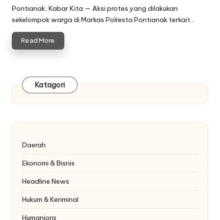
by
Pontianak, Kabar Kita — Aksi protes yang dilakukan
sekelompok warga di Markas Polresta Pontianak terkait…
Read More
Katagori
Daerah
Ekonomi & Bisnis
Headline News
Hukum & Keriminal
Humaniora