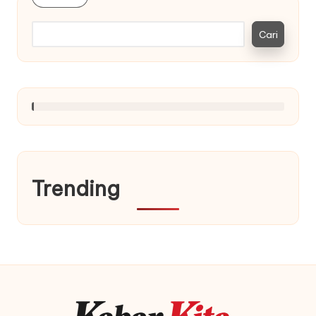
Cari
Trending