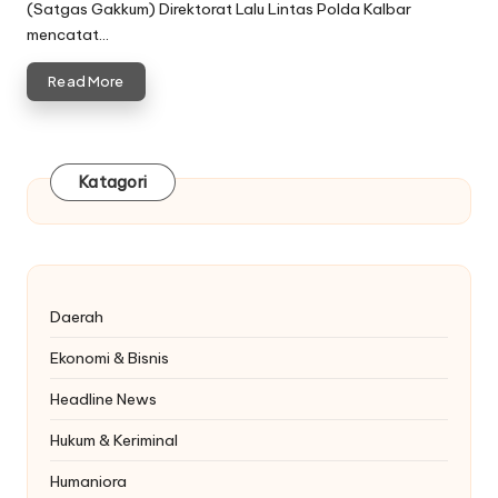
(Satgas Gakkum) Direktorat Lalu Lintas Polda Kalbar
mencatat…
Read More
Katagori
Daerah
Ekonomi & Bisnis
Headline News
Hukum & Keriminal
Humaniora