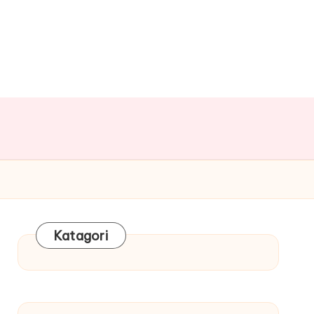
Katagori