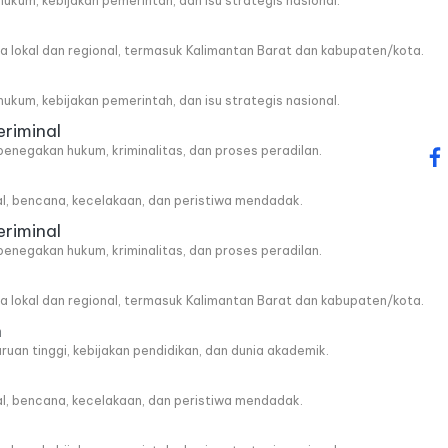
, hukum, kebijakan pemerintah, dan isu strategis nasional.
wa lokal dan regional, termasuk Kalimantan Barat dan kabupaten/kota.
, hukum, kebijakan pemerintah, dan isu strategis nasional.
eriminal
penegakan hukum, kriminalitas, dan proses peradilan.
fa
al, bencana, kecelakaan, dan peristiwa mendadak.
eriminal
penegakan hukum, kriminalitas, dan proses peradilan.
wa lokal dan regional, termasuk Kalimantan Barat dan kabupaten/kota.
n
ruan tinggi, kebijakan pendidikan, dan dunia akademik.
al, bencana, kecelakaan, dan peristiwa mendadak.