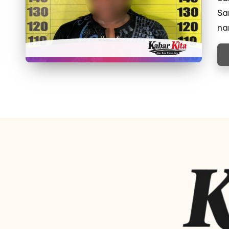
Sa
na