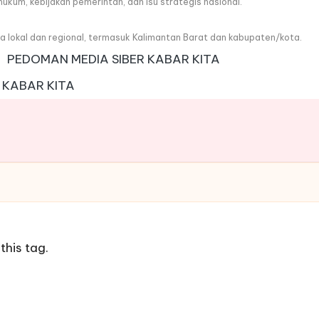
, hukum, kebijakan pemerintah, dan isu strategis nasional.
wa lokal dan regional, termasuk Kalimantan Barat dan kabupaten/kota.
PEDOMAN MEDIA SIBER KABAR KITA
 KABAR KITA
this tag.