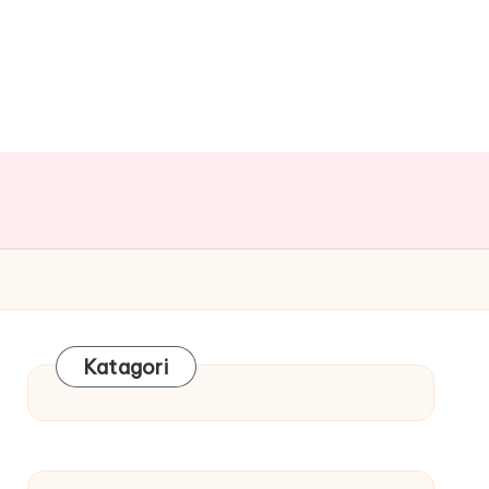
Katagori