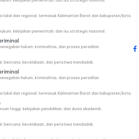
, hukum, kebijakan pemerintah, dan isu strategis nasional.
wa lokal dan regional, termasuk Kalimantan Barat dan kabupaten/kota.
, hukum, kebijakan pemerintah, dan isu strategis nasional.
eriminal
penegakan hukum, kriminalitas, dan proses peradilan.
fa
al, bencana, kecelakaan, dan peristiwa mendadak.
eriminal
penegakan hukum, kriminalitas, dan proses peradilan.
wa lokal dan regional, termasuk Kalimantan Barat dan kabupaten/kota.
n
ruan tinggi, kebijakan pendidikan, dan dunia akademik.
al, bencana, kecelakaan, dan peristiwa mendadak.