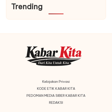
Trending
Kebijakan Privasi
KODE ETIK KABAR KITA
PEDOMAN MEDIA SIBER KABAR KITA
REDAKSI