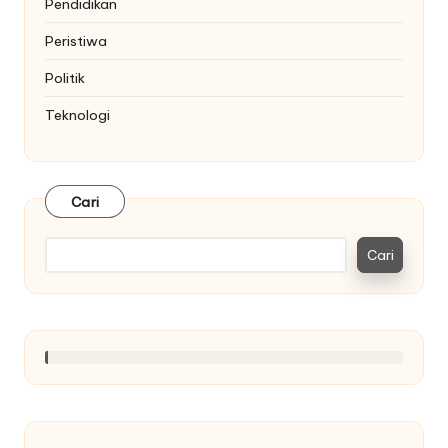
Pendidikan
Peristiwa
Politik
Teknologi
Cari
Cari