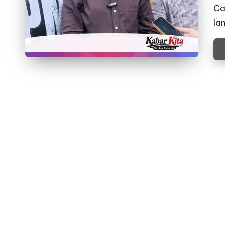
Ca
la