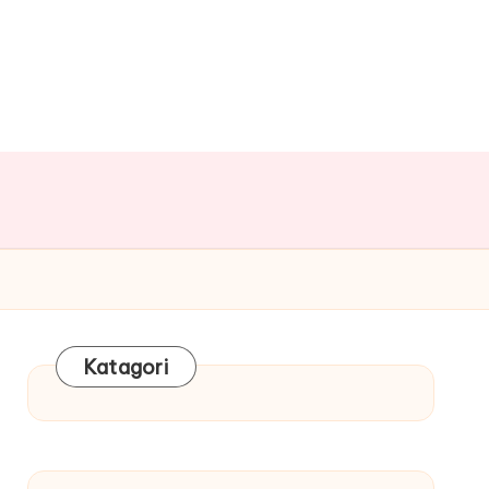
Katagori