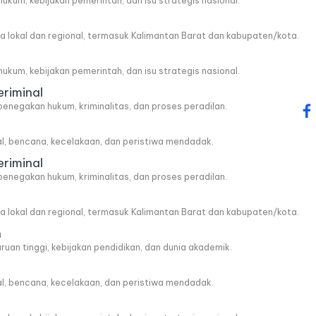
, hukum, kebijakan pemerintah, dan isu strategis nasional.
wa lokal dan regional, termasuk Kalimantan Barat dan kabupaten/kota.
, hukum, kebijakan pemerintah, dan isu strategis nasional.
eriminal
penegakan hukum, kriminalitas, dan proses peradilan.
fa
al, bencana, kecelakaan, dan peristiwa mendadak.
eriminal
penegakan hukum, kriminalitas, dan proses peradilan.
wa lokal dan regional, termasuk Kalimantan Barat dan kabupaten/kota.
n
ruan tinggi, kebijakan pendidikan, dan dunia akademik.
al, bencana, kecelakaan, dan peristiwa mendadak.