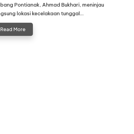
bang Pontianak, Ahmad Bukhari, meninjau
ngsung lokasi kecelakaan tunggal…
Read More