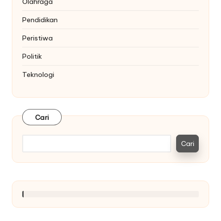
Olahraga
Pendidikan
Peristiwa
Politik
Teknologi
Cari
Cari