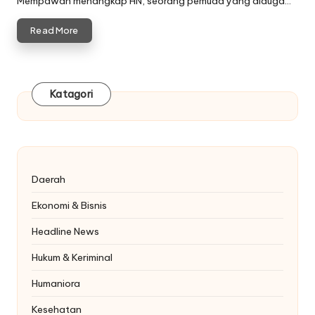
Mempawah menangkap HN, seorang pemuda yang diduga…
Read More
Katagori
Daerah
Ekonomi & Bisnis
Headline News
Hukum & Keriminal
Humaniora
Kesehatan