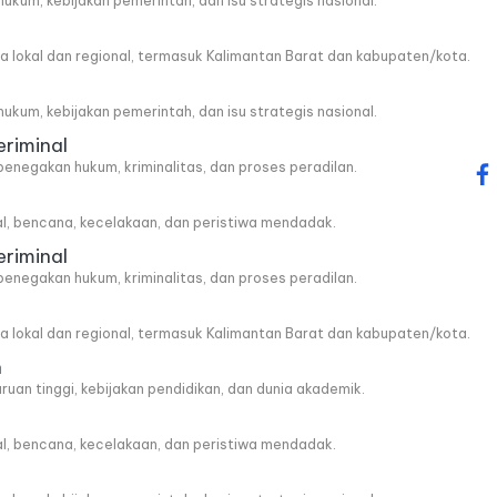
, hukum, kebijakan pemerintah, dan isu strategis nasional.
wa lokal dan regional, termasuk Kalimantan Barat dan kabupaten/kota.
, hukum, kebijakan pemerintah, dan isu strategis nasional.
eriminal
penegakan hukum, kriminalitas, dan proses peradilan.
fa
al, bencana, kecelakaan, dan peristiwa mendadak.
eriminal
penegakan hukum, kriminalitas, dan proses peradilan.
wa lokal dan regional, termasuk Kalimantan Barat dan kabupaten/kota.
n
ruan tinggi, kebijakan pendidikan, dan dunia akademik.
al, bencana, kecelakaan, dan peristiwa mendadak.