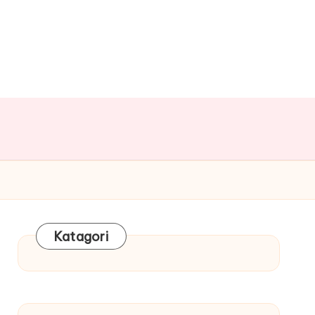
Katagori