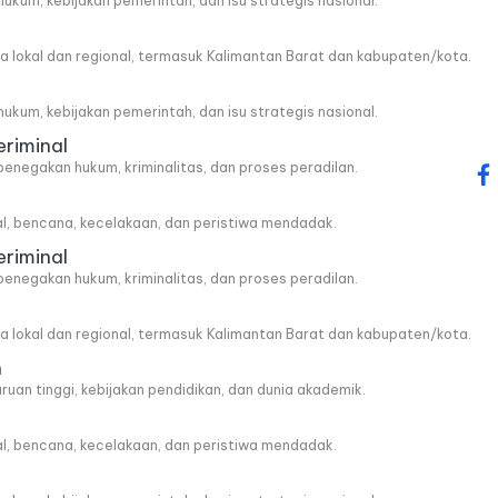
, hukum, kebijakan pemerintah, dan isu strategis nasional.
wa lokal dan regional, termasuk Kalimantan Barat dan kabupaten/kota.
, hukum, kebijakan pemerintah, dan isu strategis nasional.
eriminal
penegakan hukum, kriminalitas, dan proses peradilan.
fa
al, bencana, kecelakaan, dan peristiwa mendadak.
eriminal
penegakan hukum, kriminalitas, dan proses peradilan.
wa lokal dan regional, termasuk Kalimantan Barat dan kabupaten/kota.
n
ruan tinggi, kebijakan pendidikan, dan dunia akademik.
al, bencana, kecelakaan, dan peristiwa mendadak.