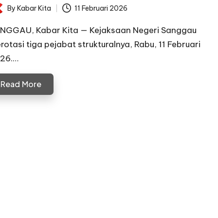
By
Kabar Kita
11 Februari 2026
ted
NGGAU, Kabar Kita — Kejaksaan Negeri Sanggau
rotasi tiga pejabat strukturalnya, Rabu, 11 Februari
26.…
Read More