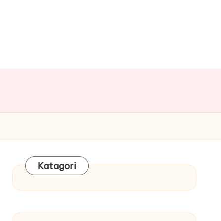
Katagori