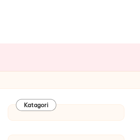
Katagori