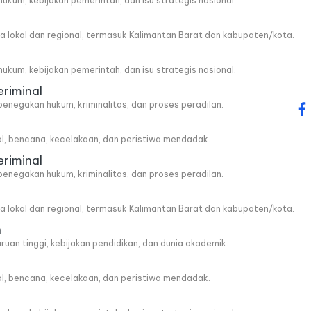
, hukum, kebijakan pemerintah, dan isu strategis nasional.
wa lokal dan regional, termasuk Kalimantan Barat dan kabupaten/kota.
, hukum, kebijakan pemerintah, dan isu strategis nasional.
eriminal
penegakan hukum, kriminalitas, dan proses peradilan.
fa
al, bencana, kecelakaan, dan peristiwa mendadak.
eriminal
penegakan hukum, kriminalitas, dan proses peradilan.
wa lokal dan regional, termasuk Kalimantan Barat dan kabupaten/kota.
n
ruan tinggi, kebijakan pendidikan, dan dunia akademik.
al, bencana, kecelakaan, dan peristiwa mendadak.