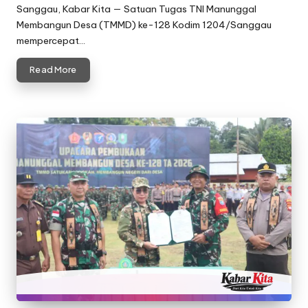
by
Sanggau, Kabar Kita — Satuan Tugas TNI Manunggal
Membangun Desa (TMMD) ke-128 Kodim 1204/Sanggau
mempercepat…
Read More