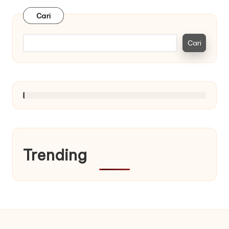
Cari
Cari
Trending