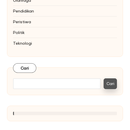
Olahraga
Pendidikan
Peristiwa
Politik
Teknologi
Cari
Cari