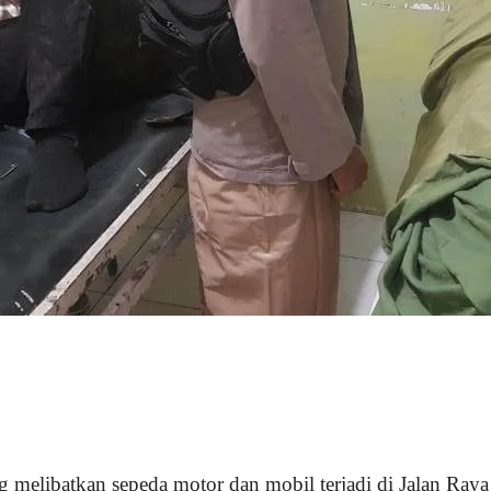
ang melibatkan sepeda motor dan mobil terjadi di Jalan 