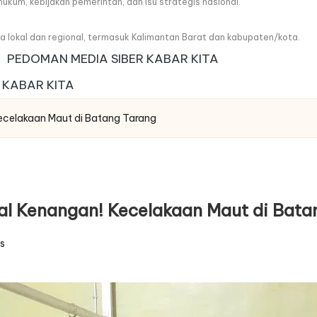
, hukum, kebijakan pemerintah, dan isu strategis nasional.
wa lokal dan regional, termasuk Kalimantan Barat dan kabupaten/kota.
PEDOMAN MEDIA SIBER KABAR KITA
 KABAR KITA
ecelakaan Maut di Batang Tarang
al Kenangan! Kecelakaan Maut di Bata
s