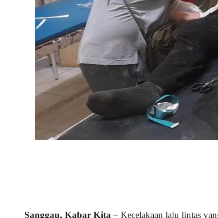
Sanggau, Kabar Kita
– Kecelakaan lalu lintas y