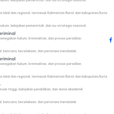
, hukum, kebijakan pemerintah, dan isu strategis nasional.
wa lokal dan regional, termasuk Kalimantan Barat dan kabupaten/kota.
, hukum, kebijakan pemerintah, dan isu strategis nasional.
eriminal
penegakan hukum, kriminalitas, dan proses peradilan.
fa
al, bencana, kecelakaan, dan peristiwa mendadak.
eriminal
penegakan hukum, kriminalitas, dan proses peradilan.
wa lokal dan regional, termasuk Kalimantan Barat dan kabupaten/kota.
n
ruan tinggi, kebijakan pendidikan, dan dunia akademik.
al, bencana, kecelakaan, dan peristiwa mendadak.