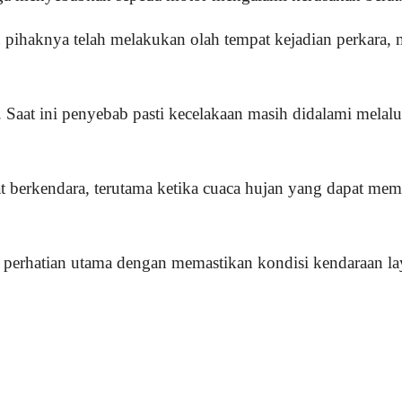
 pihaknya telah melakukan olah tempat kejadian perkara
 Saat ini penyebab pasti kecelakaan masih didalami melalui
at berkendara, terutama ketika cuaca hujan yang dapat me
 perhatian utama dengan memastikan kondisi kendaraan la