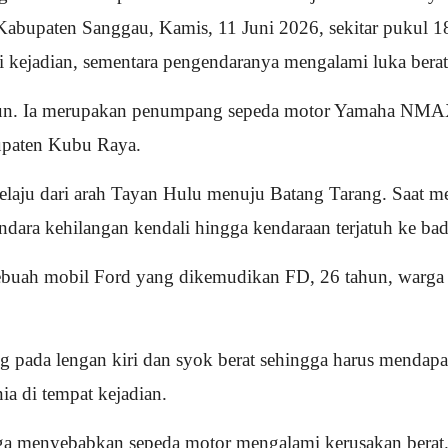
abupaten Sanggau, Kamis, 11 Juni 2026, sekitar pukul 18
 kejadian, sementara pengendaranya mengalami luka berat
tahun. Ia merupakan penumpang sepeda motor Yamaha NM
upaten Kubu Raya.
elaju dari arah Tayan Hulu menuju Batang Tarang. Saat me
dara kehilangan kendali hingga kendaraan terjatuh ke bad
sebuah mobil Ford yang dikemudikan FD, 26 tahun, warga 
ng pada lengan kiri dan syok berat sehingga harus mendap
a di tempat kejadian.
uga menyebabkan sepeda motor mengalami kerusakan berat