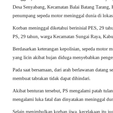
Desa Senyabang, Kecamatan Balai Batang Tarang, K
penumpang sepeda motor meninggal dunia di lokasi
Korban meninggal diketahui berinisial PES, 29 
PS, 29 tahun, warga Kecamatan Sungai Raya, Kab
Berdasarkan keterangan kepolisian, sepeda motor m
yang licin akibat hujan diduga menyebabkan pengen
Pada saat bersamaan, dari arah berlawanan datang 
membuat tabrakan tidak dapat dihindari.
Akibat benturan tersebut, PS mengalami patah tula
mengalami luka fatal dan dinyatakan meninggal duni
Selain menimbulkan korban jiwa, kecelakaan itu j