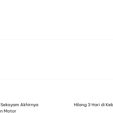
k Sekayam Akhirnya
Hilang 3 Hari di K
an Motor