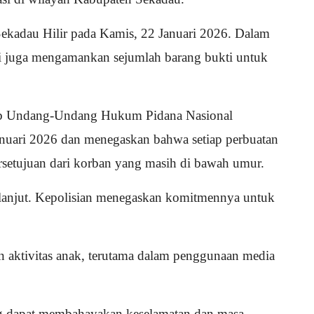
Sekadau Hilir pada Kamis, 22 Januari 2026. Dalam
si juga mengamankan sejumlah barang bukti untuk
Kitab Undang-Undang Hukum Pidana Nasional
nuari 2026 dan menegaskan bahwa setiap perbuatan
ersetujuan dari korban yang masih di bawah umur.
h lanjut. Kepolisian menegaskan komitmennya untuk
 aktivitas anak, terutama dalam penggunaan media
ng dapat membahayakan keselamatan dan masa