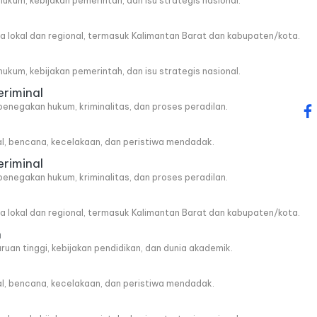
, hukum, kebijakan pemerintah, dan isu strategis nasional.
wa lokal dan regional, termasuk Kalimantan Barat dan kabupaten/kota.
, hukum, kebijakan pemerintah, dan isu strategis nasional.
eriminal
penegakan hukum, kriminalitas, dan proses peradilan.
fa
al, bencana, kecelakaan, dan peristiwa mendadak.
eriminal
penegakan hukum, kriminalitas, dan proses peradilan.
wa lokal dan regional, termasuk Kalimantan Barat dan kabupaten/kota.
n
ruan tinggi, kebijakan pendidikan, dan dunia akademik.
al, bencana, kecelakaan, dan peristiwa mendadak.