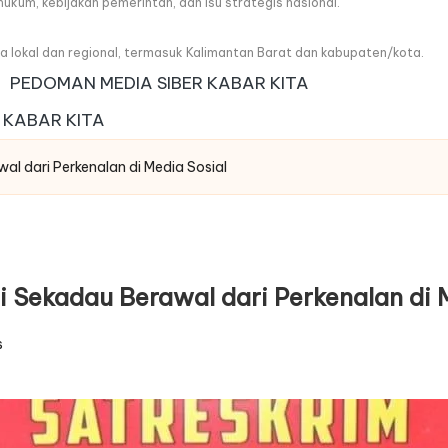
, hukum, kebijakan pemerintah, dan isu strategis nasional.
wa lokal dan regional, termasuk Kalimantan Barat dan kabupaten/kota.
PEDOMAN MEDIA SIBER KABAR KITA
 KABAR KITA
l dari Perkenalan di Media Sosial
 Sekadau Berawal dari Perkenalan di 
s