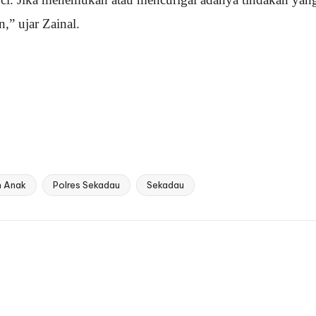
,” ujar Zainal.
n Anak
Polres Sekadau
Sekadau