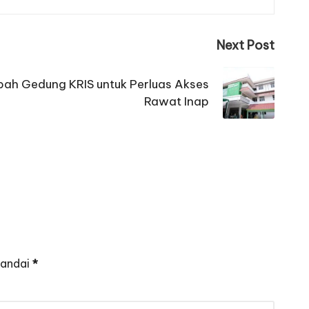
Next Post
ah Gedung KRIS untuk Perluas Akses
Rawat Inap
tandai
*