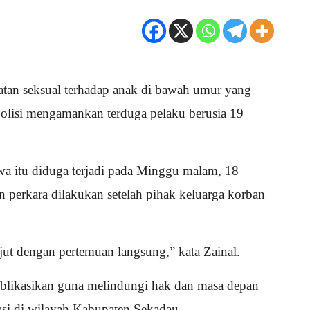
tan seksual terhadap anak di bawah umur yang
 polisi mengamankan terduga pelaku berusia 19
a itu diduga terjadi pada Minggu malam, 18
perkara dilakukan setelah pihak keluarga korban
jut dengan pertemuan langsung,” kata Zainal.
ublikasikan guna melindungi hak dan masa depan
kasi di wilayah Kabupaten Sekadau.