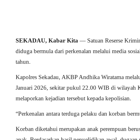
SEKADAU, Kabar Kita
— Satuan Reserse Krimin
diduga bermula dari perkenalan melalui media sosia
tahun.
Kapolres Sekadau, AKBP Andhika Wiratama melalui 
Januari 2026, sekitar pukul 22.00 WIB di wilayah
melaporkan kejadian tersebut kepada kepolisian.
“Perkenalan antara terduga pelaku dan korban bermu
Korban diketahui merupakan anak perempuan berusi
anak. Berdasarkan hasil penyelidikan awal, dugaan 