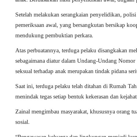
Setelah melakukan serangkaian penyelidikan, polis
pemeriksaan awal, yang bersangkutan bersikap koo
mendukung pembuktian perkara.
Atas perbuatannya, terduga pelaku disangkakan me
sebagaimana diatur dalam Undang-Undang Nomor 1 
seksual terhadap anak merupakan tindak pidana seri
Saat ini, terduga pelaku telah ditahan di Rumah T
menindak tegas setiap bentuk kekerasan dan kejahat
Zainal mengimbau masyarakat, khususnya orang tua
sosial.
“Pengawasan keluarga dan lingkungan menjadi kun