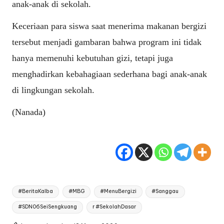
anak-anak di sekolah.
Keceriaan para siswa saat menerima makanan bergizi
tersebut menjadi gambaran bahwa program ini tidak
hanya memenuhi kebutuhan gizi, tetapi juga
menghadirkan kebahagiaan sederhana bagi anak-anak
di lingkungan sekolah.
(Nanada)
Tags:
#BeritaKalba
#MBG
#MenuBergizi
#Sanggau
#SDN06SeiSengkuang
r #SekolahDasar