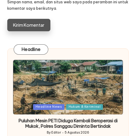
Simpan nama, email, dan situs web saya pada peramban ini untuk
komentar saya berikutnya.
Headline
Posted
Headline News
Hukum & Keriminal
in
Puluhan Mesin PETI Diduga Kembali Beroperasi di
Mukok, Polres Sanggau Diminta Bertindak
By
Editor
5 Agustus 2026
Posted