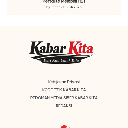
Pertalite Melebihi HET
By
Editor
30 Juli 2026
Posted
by
Kebijakan Privasi
KODE ETIK KABAR KITA
PEDOMAN MEDIA SIBER KABAR KITA
REDAKSI