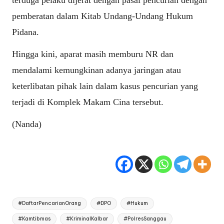
terduga pelaku dijerat dengan pasal pencurian dengan
pemberatan dalam Kitab Undang-Undang Hukum
Pidana.
Hingga kini, aparat masih memburu NR dan
mendalami kemungkinan adanya jaringan atau
keterlibatan pihak lain dalam kasus pencurian yang
terjadi di Komplek Makam Cina tersebut.
(Nanda)
Tags:
#DaftarPencarianOrang
#DPO
#Hukum
#Kamtibmas
#KriminalKalbar
#PolresSanggau