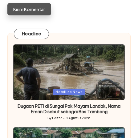
Headline
Posted
Headline News
in
Dugaan PETI di Sungai Pak Mayam Landak, Nama
Eman Disebut sebagai Bos Tambang
By
Editor
8 Agustus 2026
Posted
by