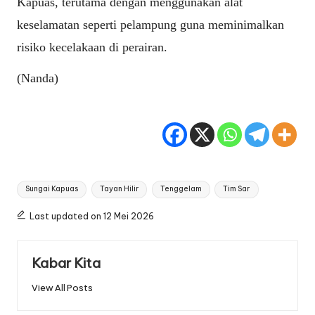
Kapuas, terutama dengan menggunakan alat
keselamatan seperti pelampung guna meminimalkan
risiko kecelakaan di perairan.
(Nanda)
Tags:
Sungai Kapuas
Tayan Hilir
Tenggelam
Tim Sar
Last updated on 12 Mei 2026
Kabar Kita
View All Posts