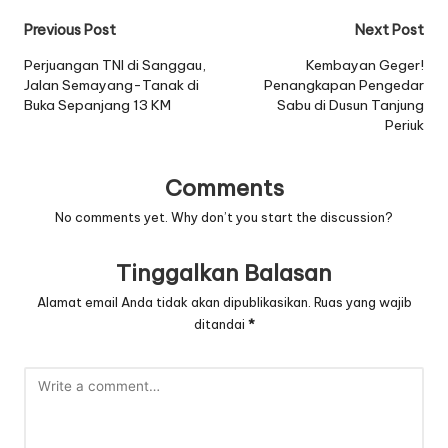
Post
Previous Post
Next Post
navigation
Perjuangan TNI di Sanggau,
Kembayan Geger!
Jalan Semayang-Tanak di
Penangkapan Pengedar
Buka Sepanjang 13 KM
Sabu di Dusun Tanjung
Periuk
Comments
No comments yet. Why don’t you start the discussion?
Tinggalkan Balasan
Alamat email Anda tidak akan dipublikasikan.
Ruas yang wajib
ditandai
*