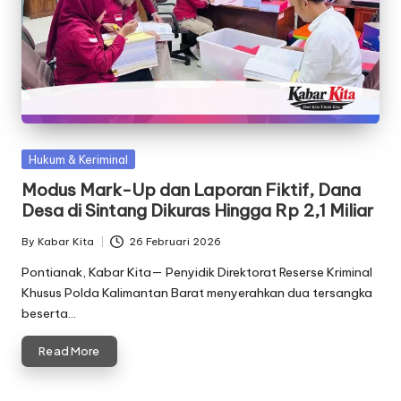
Posted
Hukum & Keriminal
in
Modus Mark-Up dan Laporan Fiktif, Dana
Desa di Sintang Dikuras Hingga Rp 2,1 Miliar
By
Kabar Kita
26 Februari 2026
Posted
by
Pontianak, Kabar Kita— Penyidik Direktorat Reserse Kriminal
Khusus Polda Kalimantan Barat menyerahkan dua tersangka
beserta…
Read More