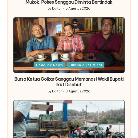
Mukok, Polres Sanggau Diminta Bertindak
By
Editor
5 Agustus 2026
Posted
by
Posted
Headline News
Hukum & Keriminal
in
Bursa Ketua Golkar Sanggau Memanas! Wakil Bupati
Ikut Disebut
By
Editor
3 Agustus 2026
Posted
by