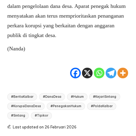
dalam pengelolaan dana desa. Aparat penegak hukum
menyatakan akan terus memprioritaskan penanganan
perkara korupsi yang berkaitan dengan anggaran
publik di tingkat desa.
(Nanda)
Tags:
#BeritaKalbar
#DanaDesa
#Hukum
#KejariSintang
#KorupsiDanaDesa
#PenegakanHukum
#PoldaKalbar
#Sintang
#Tipikor
Last updated on 26 Februari 2026