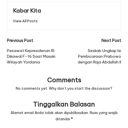
Kabar Kita
View All Posts
Post
Previous Post
Next Post
navigation
Pesawat Kepresidenan RI
Seskab Ungkap Isi
Dikawal F-16 Saat Masuki
Pembicaraan Prabowo
Wilayah Yordania
dengan Raja Abdullah II
Comments
No comments yet. Why don’t you start the discussion?
Tinggalkan Balasan
Alamat email Anda tidak akan dipublikasikan.
Ruas yang wajib
ditandai
*