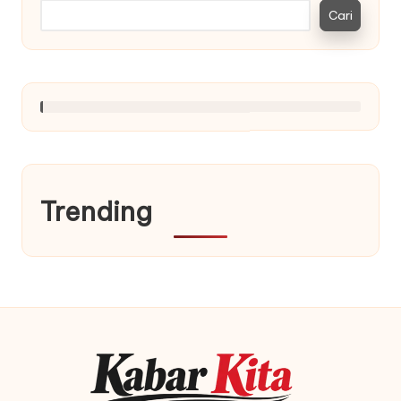
Cari
Trending