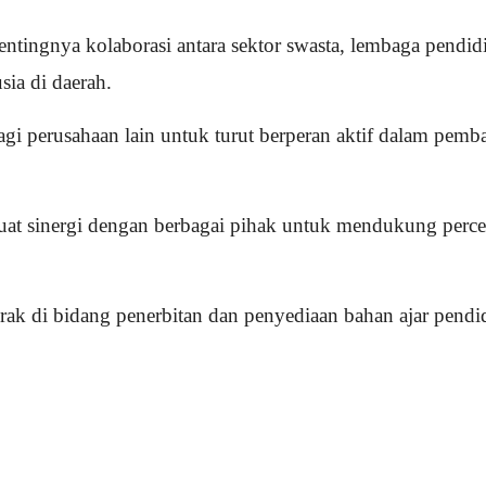
entingnya kolaborasi antara sektor swasta, lembaga pendi
ia di daerah.
 bagi perusahaan lain untuk turut berperan aktif dalam pem
 sinergi dengan berbagai pihak untuk mendukung percepa
ak di bidang penerbitan dan penyediaan bahan ajar pend