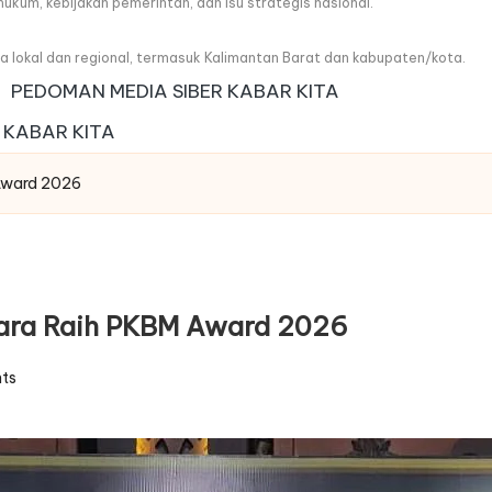
, hukum, kebijakan pemerintah, dan isu strategis nasional.
wa lokal dan regional, termasuk Kalimantan Barat dan kabupaten/kota.
PEDOMAN MEDIA SIBER KABAR KITA
 KABAR KITA
 Award 2026
sara Raih PKBM Award 2026
ts