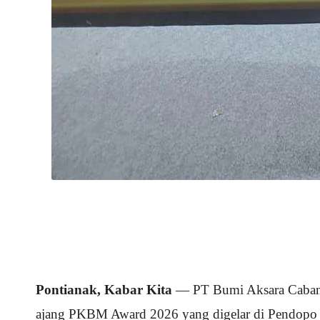
Pontianak, Kabar Kita
— PT Bumi Aksara Cabang
ajang PKBM Award 2026 yang digelar di Pendopo G