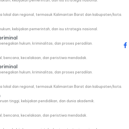
, hukum, kebijakan pemerintah, dan isu strategis nasional.
wa lokal dan regional, termasuk Kalimantan Barat dan kabupaten/kota.
, hukum, kebijakan pemerintah, dan isu strategis nasional.
eriminal
penegakan hukum, kriminalitas, dan proses peradilan.
fa
al, bencana, kecelakaan, dan peristiwa mendadak.
eriminal
penegakan hukum, kriminalitas, dan proses peradilan.
wa lokal dan regional, termasuk Kalimantan Barat dan kabupaten/kota.
n
ruan tinggi, kebijakan pendidikan, dan dunia akademik.
al, bencana, kecelakaan, dan peristiwa mendadak.