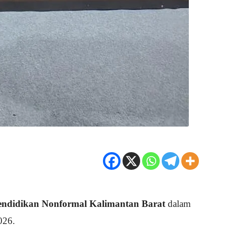
Pendidikan Nonformal Kalimantan Barat
dalam
026.