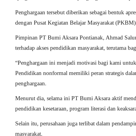
Penghargaan tersebut diberikan sebagai bentuk ap
dengan Pusat Kegiatan Belajar Masyarakat (PKBM) 
Pimpinan PT Bumi Aksara Pontianak, Ahmad Salum
terhadap akses pendidikan masyarakat, terutama ba
“Penghargaan ini menjadi motivasi bagi kami untuk
Pendidikan nonformal memiliki peran strategis d
penghargaan.
Menurut dia, selama ini PT Bumi Aksara aktif men
pendidikan kesetaraan, program literasi dan keaksar
Selain itu, perusahaan juga terlibat dalam pendam
masyarakat.