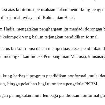
resiasi atas kontribusi perusahaan dalam mendukung peng
di sejumlah wilayah di Kalimantan Barat.
 Hadie, mengatakan penghargaan itu menjadi dorongan b
gi kelompok yang belum terjangkau pendidikan formal.
 terus berkontribusi dalam memperluas akses pendidikan 
alam meningkatkan Indeks Pembangunan Manusia, khususny
dukung berbagai program pendidikan nonformal, mulai dar
aan, hingga pelatihan bagi tutor serta pengelola PKBM.
pingan peningkatan mutu lembaga pendidikan nonformal gu