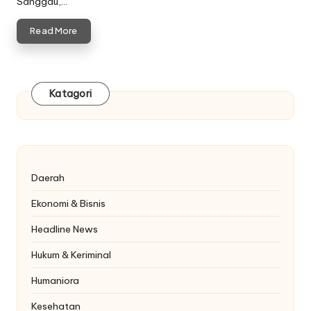
Sanggau,…
Read More
Katagori
Daerah
Ekonomi & Bisnis
Headline News
Hukum & Keriminal
Humaniora
Kesehatan