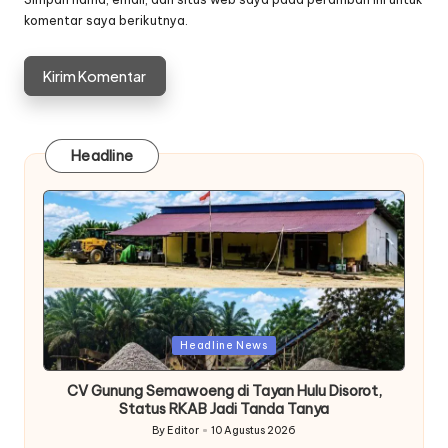
komentar saya berikutnya.
Headline
Posted
Headline News
in
CV Gunung Semawoeng di Tayan Hulu Disorot,
Status RKAB Jadi Tanda Tanya
By
Editor
10 Agustus 2026
Posted