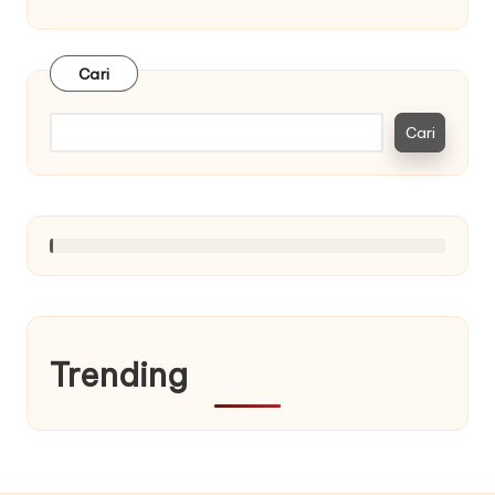
Cari
Cari
Trending