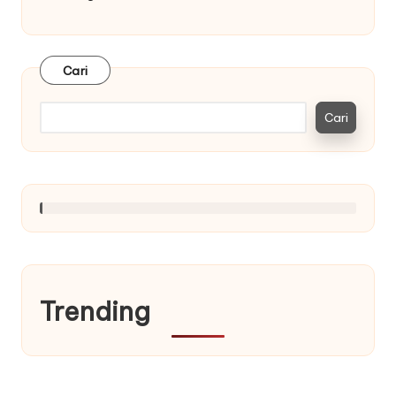
Cari
Cari
Trending