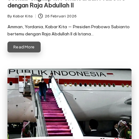
dengan Raja Abdullah II
By
Kabar Kita
26 Februari 2026
Posted
by
Amman, Yordania, Kabar Kita — Presiden Prabowo Subianto
bertemu dengan Raja Abdullah II di Istana…
Read More