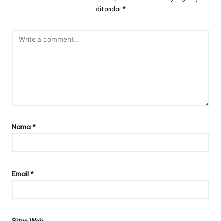
ditandai
*
Nama
*
Email
*
Situs Web