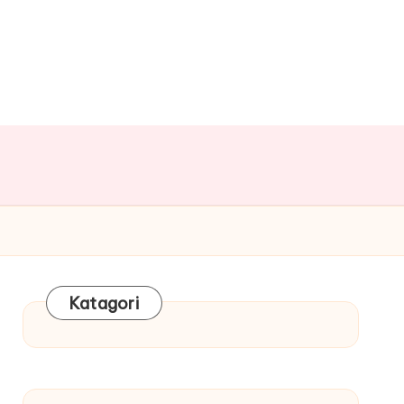
Katagori