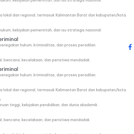
, hukum, kebijakan pemerintah, dan isu strategis nasional.
wa lokal dan regional, termasuk Kalimantan Barat dan kabupaten/kota.
, hukum, kebijakan pemerintah, dan isu strategis nasional.
eriminal
penegakan hukum, kriminalitas, dan proses peradilan.
fa
al, bencana, kecelakaan, dan peristiwa mendadak.
eriminal
penegakan hukum, kriminalitas, dan proses peradilan.
wa lokal dan regional, termasuk Kalimantan Barat dan kabupaten/kota.
n
ruan tinggi, kebijakan pendidikan, dan dunia akademik.
al, bencana, kecelakaan, dan peristiwa mendadak.