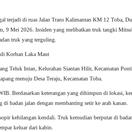
ggal terjadi di ruas Jalan Trans Kalimantan KM 12 Toba
, 9 Mei 2026. Insiden yang melibatkan truk tangki Mits
adan truk yang terguling.
Jadi Korban Laka Maut
ang Teluk Intan, Kelurahan Siantan Hilir, Kecamatan Ponti
tapang menuju Desa Teraju, Kecamatan Toba.
30 WIB. Berdasarkan keterangan yang dihimpun di lokasi, k
 di badan jalan dengan membanting setir ke arah kanan.
pir kehilangan kendali. Truk kemudian berputar di badan
par keluar dari kabin.