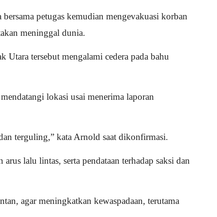
ga bersama petugas kemudian mengevakuasi korban
takan meninggal dunia.
k Utara tersebut mengalami cedera pada bahu
 mendatangi lokasi usai menerima laporan
n terguling,” kata Arnold saat dikonfirmasi.
rus lalu lintas, serta pendataan terhadap saksi dan
antan, agar meningkatkan kewaspadaan, terutama