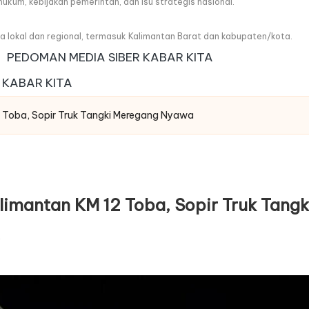
, hukum, kebijakan pemerintah, dan isu strategis nasional.
wa lokal dan regional, termasuk Kalimantan Barat dan kabupaten/kota.
PEDOMAN MEDIA SIBER KABAR KITA
 KABAR KITA
 Toba, Sopir Truk Tangki Meregang Nyawa
limantan KM 12 Toba, Sopir Truk Tan
s