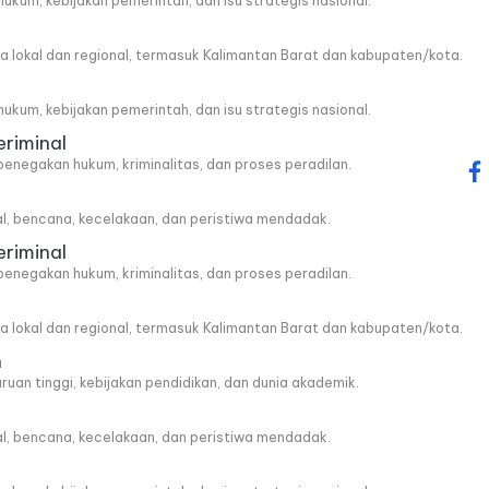
, hukum, kebijakan pemerintah, dan isu strategis nasional.
wa lokal dan regional, termasuk Kalimantan Barat dan kabupaten/kota.
, hukum, kebijakan pemerintah, dan isu strategis nasional.
eriminal
penegakan hukum, kriminalitas, dan proses peradilan.
fa
al, bencana, kecelakaan, dan peristiwa mendadak.
eriminal
penegakan hukum, kriminalitas, dan proses peradilan.
wa lokal dan regional, termasuk Kalimantan Barat dan kabupaten/kota.
n
ruan tinggi, kebijakan pendidikan, dan dunia akademik.
al, bencana, kecelakaan, dan peristiwa mendadak.