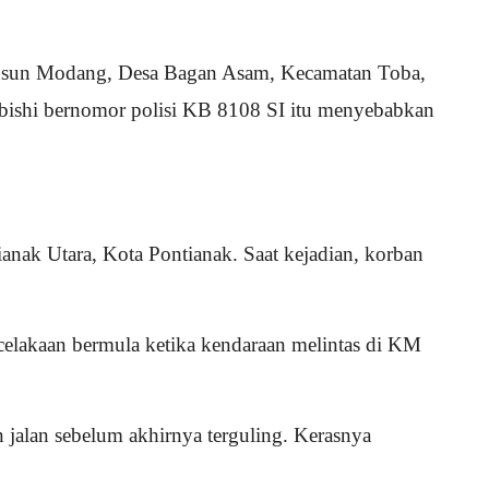
, Dusun Modang, Desa Bagan Asam, Kecamatan Toba,
ubishi bernomor polisi KB 8108 SI itu menyebabkan
anak Utara, Kota Pontianak. Saat kejadian, korban
ecelakaan bermula ketika kendaraan melintas di KM
 jalan sebelum akhirnya terguling. Kerasnya