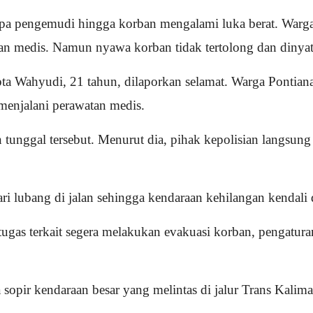
impa pengemudi hingga korban mengalami luka berat. War
n medis. Namun nyawa korban tidak tertolong dan dinya
a Wahyudi, 21 tahun, dilaporkan selamat. Warga Pontiana
 menjalani perawatan medis.
tunggal tersebut. Menurut dia, pihak kepolisian langsung
lubang di jalan sehingga kendaraan kehilangan kendali da
as terkait segera melakukan evakuasi korban, pengaturan a
sopir kendaraan besar yang melintas di jalur Trans Kalim