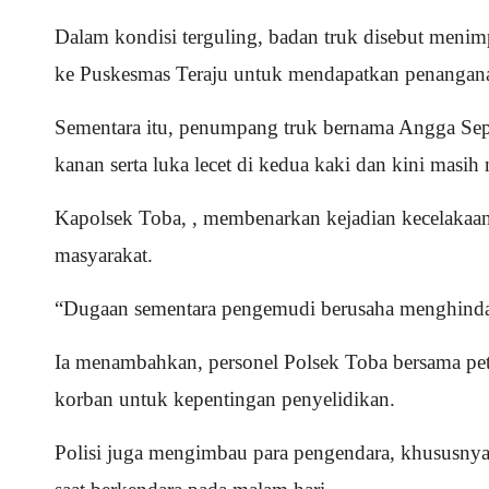
Dalam kondisi terguling, badan truk disebut men
ke Puskesmas Teraju untuk mendapatkan penangana
Sementara itu, penumpang truk bernama Angga Sept
kanan serta luka lecet di kedua kaki dan kini masih
Kapolsek Toba, , membenarkan kejadian kecelakaan 
masyarakat.
“Dugaan sementara pengemudi berusaha menghindari 
Ia menambahkan, personel Polsek Toba bersama petug
korban untuk kepentingan penyelidikan.
Polisi juga mengimbau para pengendara, khususnya 