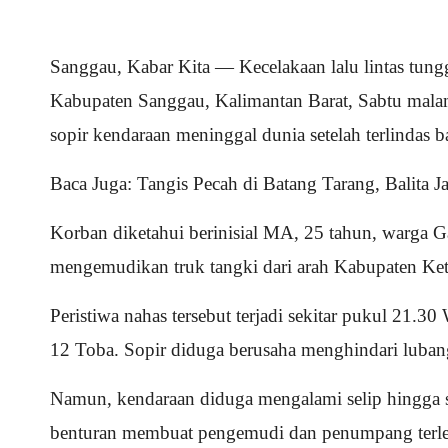
Sanggau, Kabar Kita — Kecelakaan lalu lintas tun
Kabupaten Sanggau, Kalimantan Barat, Sabtu malam
sopir kendaraan meninggal dunia setelah terlindas b
Baca Juga:
Tangis Pecah di Batang Tarang, Balita 
Korban diketahui berinisial MA, 25 tahun, warga G
mengemudikan truk tangki dari arah Kabupaten Ke
Peristiwa nahas tersebut terjadi sekitar pukul 21.
12 Toba. Sopir diduga berusaha menghindari lubang
Namun, kendaraan diduga mengalami selip hingga so
benturan membuat pengemudi dan penumpang terlem