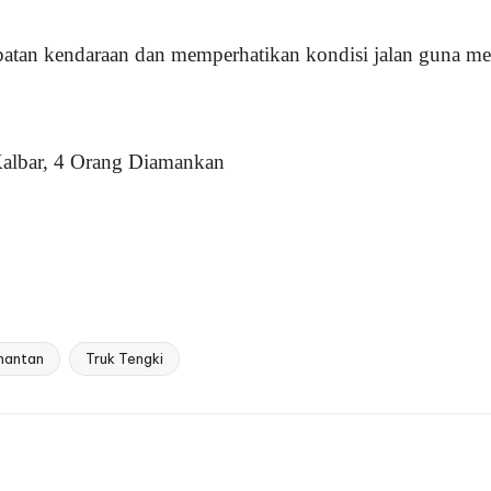
tan kendaraan dan memperhatikan kondisi jalan guna men
albar, 4 Orang Diamankan
imantan
Truk Tengki