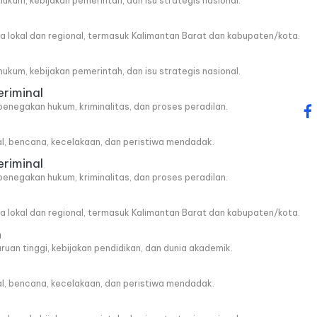
, hukum, kebijakan pemerintah, dan isu strategis nasional.
wa lokal dan regional, termasuk Kalimantan Barat dan kabupaten/kota.
, hukum, kebijakan pemerintah, dan isu strategis nasional.
eriminal
penegakan hukum, kriminalitas, dan proses peradilan.
fa
al, bencana, kecelakaan, dan peristiwa mendadak.
eriminal
penegakan hukum, kriminalitas, dan proses peradilan.
wa lokal dan regional, termasuk Kalimantan Barat dan kabupaten/kota.
n
ruan tinggi, kebijakan pendidikan, dan dunia akademik.
al, bencana, kecelakaan, dan peristiwa mendadak.