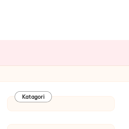
Katagori