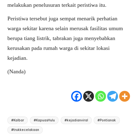
melakukan penelusuran terkait peristiwa itu.
Peristiwa tersebut juga sempat menarik perhatian
warga sekitar karena selain merusak fasilitas umum
berupa tiang listrik, tabrakan juga menyebabkan
kerusakan pada rumah warga di sekitar lokasi
kejadian.
(Nanda)
Tags:
#Kalbar
#KapuasHulu
#kejadianviral
#Pontianak
#trukkecelakaan