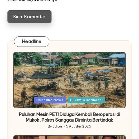
Headline
Posted
Headline News
Hukum & Keriminal
in
Puluhan Mesin PETI Diduga Kembali Beroperasi di
Mukok, Polres Sanggau Diminta Bertindak
By
Editor
5 Agustus 2026
Posted
by