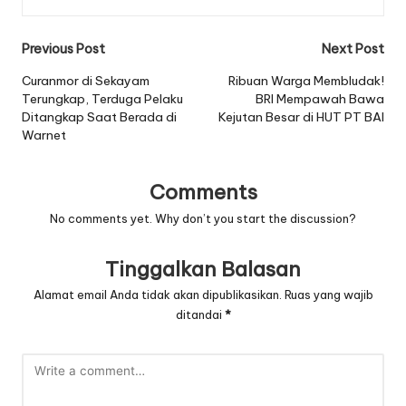
Post
Previous Post
Next Post
navigation
Curanmor di Sekayam
Ribuan Warga Membludak!
Terungkap, Terduga Pelaku
BRI Mempawah Bawa
Ditangkap Saat Berada di
Kejutan Besar di HUT PT BAI
Warnet
Comments
No comments yet. Why don’t you start the discussion?
Tinggalkan Balasan
Alamat email Anda tidak akan dipublikasikan.
Ruas yang wajib
ditandai
*