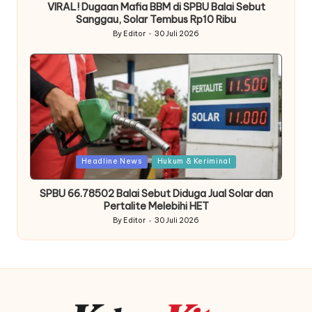
VIRAL! Dugaan Mafia BBM di SPBU Balai Sebut
Sanggau, Solar Tembus Rp10 Ribu
By
Editor
30 Juli 2026
Posted
by
Posted
Headline News
Hukum & Keriminal
in
SPBU 66.78502 Balai Sebut Diduga Jual Solar dan
Pertalite Melebihi HET
By
Editor
30 Juli 2026
Posted
by