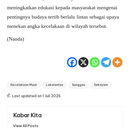
meningkatkan edukasi kepada masyarakat mengenai
pentingnya budaya tertib berlalu lintas sebagai upaya
menekan angka kecelakaan di wilayah tersebut.
(Nanda)
Tags:
Kecelakaan Maut
Lakalantas
Sanggau
Sekayam
Last updated on 1 Juli 2026
Kabar Kita
View All Posts