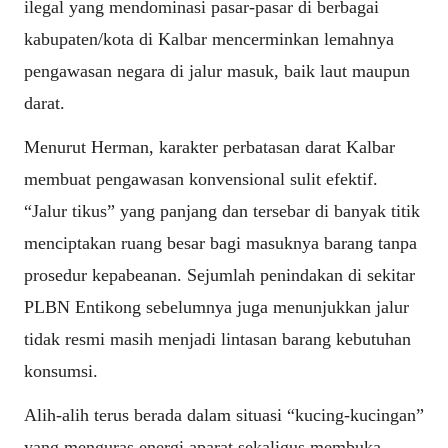
ilegal yang mendominasi pasar-pasar di berbagai
kabupaten/kota di Kalbar mencerminkan lemahnya
pengawasan negara di jalur masuk, baik laut maupun
darat.
Menurut Herman, karakter perbatasan darat Kalbar
membuat pengawasan konvensional sulit efektif.
“Jalur tikus” yang panjang dan tersebar di banyak titik
menciptakan ruang besar bagi masuknya barang tanpa
prosedur kepabeanan. Sejumlah penindakan di sekitar
PLBN Entikong sebelumnya juga menunjukkan jalur
tidak resmi masih menjadi lintasan barang kebutuhan
konsumsi.
Alih-alih terus berada dalam situasi “kucing-kucingan”
yang menguras energi aparat sekaligus membuka