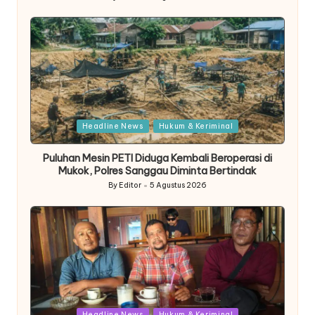
Posted
by
Posted
Headline News
Hukum & Keriminal
in
Puluhan Mesin PETI Diduga Kembali Beroperasi di
Mukok, Polres Sanggau Diminta Bertindak
By
Editor
5 Agustus 2026
Posted
by
Posted
Headline News
Hukum & Keriminal