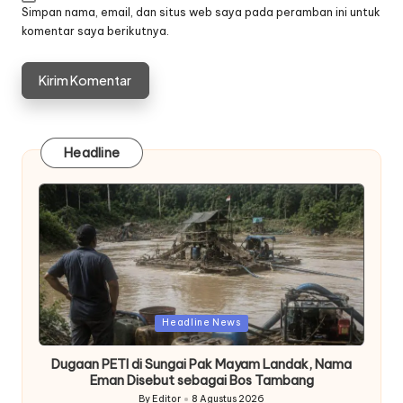
Simpan nama, email, dan situs web saya pada peramban ini untuk
komentar saya berikutnya.
Headline
Posted
Headline News
in
Dugaan PETI di Sungai Pak Mayam Landak, Nama
Eman Disebut sebagai Bos Tambang
By
Editor
8 Agustus 2026