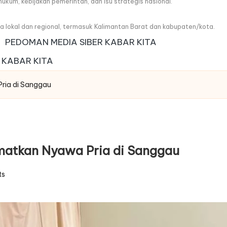
, hukum, kebijakan pemerintah, dan isu strategis nasional.
wa lokal dan regional, termasuk Kalimantan Barat dan kabupaten/kota.
PEDOMAN MEDIA SIBER KABAR KITA
 KABAR KITA
Pria di Sanggau
amatkan Nyawa Pria di Sanggau
ts