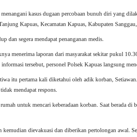
 menangani kasus dugaan percobaan bunuh diri yang dilaku
 Tanjung Kapuas, Kecamatan Kapuas, Kabupaten Sanggau, 
idup dan segera mendapat penanganan medis.
ya menerima laporan dari masyarakat sekitar pukul 10.
 informasi tersebut, personel Polsek Kapuas langsung me
tiwa itu pertama kali diketahui oleh adik korban, Setiawa
tidak mendapat respons.
rumah untuk mencari keberadaan korban. Saat berada di 
n kemudian dievakuasi dan diberikan pertolongan awal. S