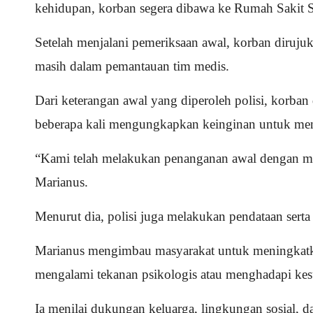
kehidupan, korban segera dibawa ke Rumah Sakit 
Setelah menjalani pemeriksaan awal, korban diruj
masih dalam pemantauan tim medis.
Dari keterangan awal yang diperoleh polisi, korb
beberapa kali mengungkapkan keinginan untuk men
“Kami telah melakukan penanganan awal dengan me
Marianus.
Menurut dia, polisi juga melakukan pendataan sert
Marianus mengimbau masyarakat untuk meningkatkan
mengalami tekanan psikologis atau menghadapi kesu
Ia menilai dukungan keluarga, lingkungan sosial, 