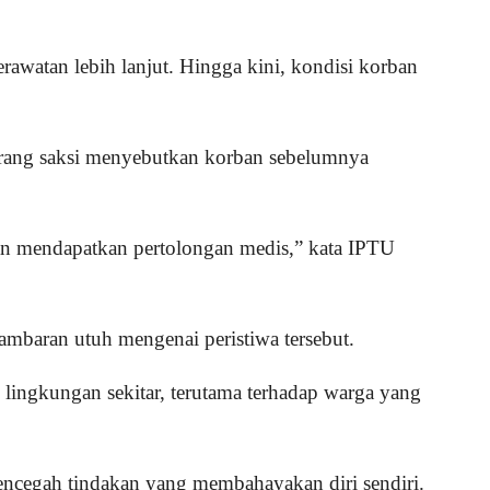
watan lebih lanjut. Hingga kini, kondisi korban
eorang saksi menyebutkan korban sebelumnya
n mendapatkan pertolongan medis,” kata IPTU
ambaran utuh mengenai peristiwa tersebut.
ingkungan sekitar, terutama terhadap warga yang
encegah tindakan yang membahayakan diri sendiri.