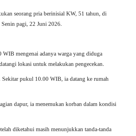
kan seorang pria berinisial KW, 51 tahun, di
Senin pagi, 22 Juni 2026.
30 WIB mengenai adanya warga yang diduga
ndatangi lokasi untuk melakukan pengecekan.
n. Sekitar pukul 10.00 WIB, ia datang ke rumah
bagian dapur, ia menemukan korban dalam kondisi
etelah diketahui masih menunjukkan tanda-tanda