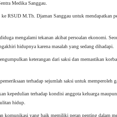
Sentra Medika Sanggau.
uk ke RSUD M.Th. Djaman Sanggau untuk mendapatkan pera
an diduga mengalami tekanan akibat persoalan ekonomi. S
gakhiri hidupnya karena masalah yang sedang dihadapi.
ngumpulkan keterangan dari saksi dan memastikan korba
a pemeriksaan terhadap sejumlah saksi untuk memperoleh g
 kepedulian terhadap kondisi anggota keluarga maupun l
litan hidup.
dan komunikasi yang baik memiliki peran penting dalam m