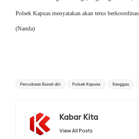
Polsek Kapuas menyatakan akan terus berkoordinas
(Nanda)
Percobaan Bunuh diri
Polsek Kapuas
Sanggau
Tags:
Kabar Kita
View All Posts