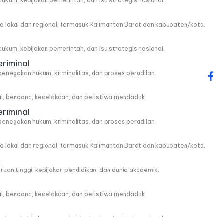
, hukum, kebijakan pemerintah, dan isu strategis nasional.
wa lokal dan regional, termasuk Kalimantan Barat dan kabupaten/kota.
, hukum, kebijakan pemerintah, dan isu strategis nasional.
eriminal
penegakan hukum, kriminalitas, dan proses peradilan.
fa
al, bencana, kecelakaan, dan peristiwa mendadak.
eriminal
penegakan hukum, kriminalitas, dan proses peradilan.
wa lokal dan regional, termasuk Kalimantan Barat dan kabupaten/kota.
n
ruan tinggi, kebijakan pendidikan, dan dunia akademik.
al, bencana, kecelakaan, dan peristiwa mendadak.