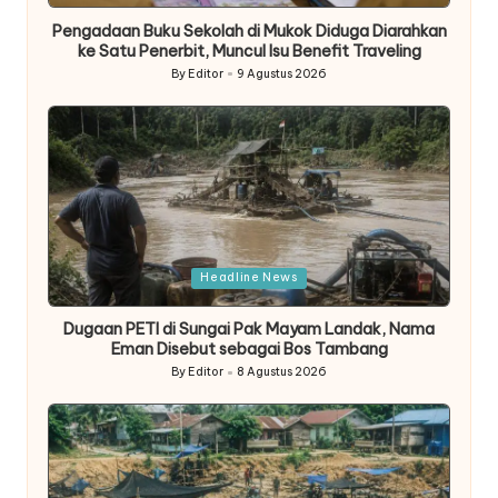
Pengadaan Buku Sekolah di Mukok Diduga Diarahkan
ke Satu Penerbit, Muncul Isu Benefit Traveling
By
Editor
9 Agustus 2026
Posted
by
Posted
Headline News
in
Dugaan PETI di Sungai Pak Mayam Landak, Nama
Eman Disebut sebagai Bos Tambang
By
Editor
8 Agustus 2026
Posted
by