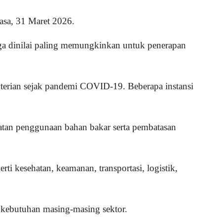
lasa, 31 Maret 2026.
ngga dinilai paling memungkinkan untuk penerapan
nterian sejak pandemi COVID-19. Beberapa instansi
ematan penggunaan bahan bakar serta pembatasan
ti kesehatan, keamanan, transportasi, logistik,
 kebutuhan masing-masing sektor.