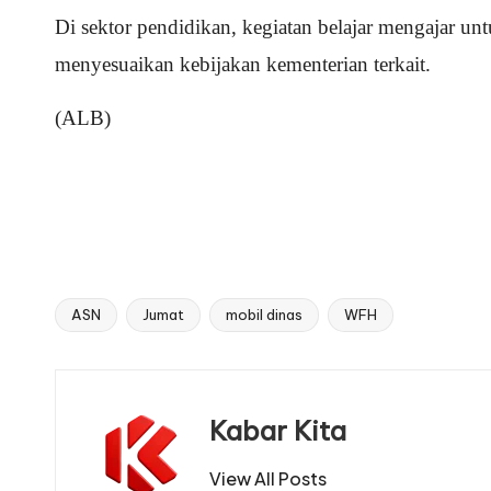
Di sektor pendidikan, kegiatan belajar mengajar un
menyesuaikan kebijakan kementerian terkait.
(ALB)
ASN
Jumat
mobil dinas
WFH
Tags:
Kabar Kita
View All Posts