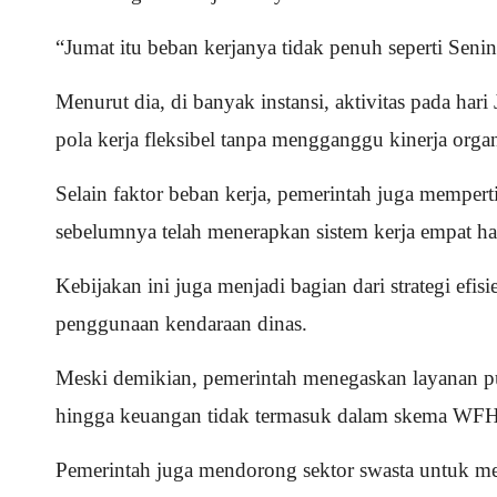
“Jumat itu beban kerjanya tidak penuh seperti Seni
Menurut dia, di banyak instansi, aktivitas pada ha
pola kerja fleksibel tanpa mengganggu kinerja organ
Selain faktor beban kerja, pemerintah juga memper
sebelumnya telah menerapkan sistem kerja empat ha
Kebijakan ini juga menjadi bagian dari strategi ef
penggunaan kendaraan dinas.
Meski demikian, pemerintah menegaskan layanan publi
hingga keuangan tidak termasuk dalam skema WFH d
Pemerintah juga mendorong sektor swasta untuk men