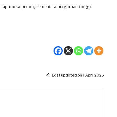
 tatap muka penuh, sementara perguruan tinggi
Last updated on 1 April 2026