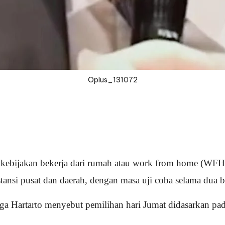
Oplus_131072
 kebijakan bekerja dari rumah atau work from home (WFH) b
stansi pusat dan daerah, dengan masa uji coba selama dua b
 Hartarto menyebut pemilihan hari Jumat didasarkan pada k