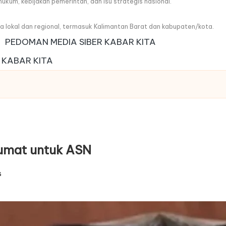
, hukum, kebijakan pemerintah, dan isu strategis nasional.
wa lokal dan regional, termasuk Kalimantan Barat dan kabupaten/kota.
PEDOMAN MEDIA SIBER KABAR KITA
 KABAR KITA
Jumat untuk ASN
s