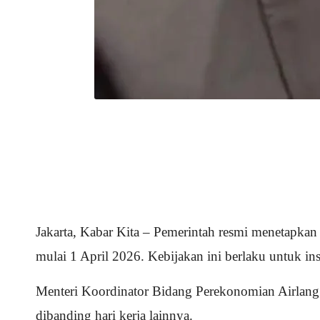
Jakarta, Kabar Kita – Pemerintah resmi menetapkan
mulai 1 April 2026. Kebijakan ini berlaku untuk in
Menteri Koordinator Bidang Perekonomian Airlangga
dibanding hari kerja lainnya.