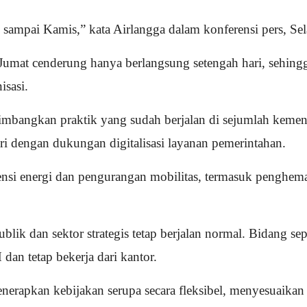
n sampai Kamis,” kata Airlangga dalam konferensi pers, Se
ri Jumat cenderung hanya berlangsung setengah hari, sehi
isasi.
timbangkan praktik yang sudah berjalan di sejumlah keme
ri dengan dukungan digitalisasi layanan pemerintahan.
isiensi energi dan pengurangan mobilitas, termasuk pengh
k dan sektor strategis tetap berjalan normal. Bidang seper
an tetap bekerja dari kantor.
erapkan kebijakan serupa secara fleksibel, menyesuaikan