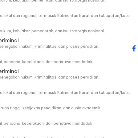
, hukum, kebijakan pemerintah, dan isu strategis nasional.
wa lokal dan regional, termasuk Kalimantan Barat dan kabupaten/kota.
, hukum, kebijakan pemerintah, dan isu strategis nasional.
eriminal
penegakan hukum, kriminalitas, dan proses peradilan.
fa
al, bencana, kecelakaan, dan peristiwa mendadak.
eriminal
penegakan hukum, kriminalitas, dan proses peradilan.
wa lokal dan regional, termasuk Kalimantan Barat dan kabupaten/kota.
n
ruan tinggi, kebijakan pendidikan, dan dunia akademik.
al, bencana, kecelakaan, dan peristiwa mendadak.