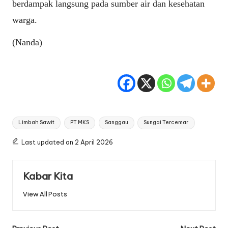
berdampak langsung pada sumber air dan kesehatan
warga.
(Nanda)
Tags:
Limbah Sawit
PT MKS
Sanggau
Sungai Tercemar
Last updated on 2 April 2026
Kabar Kita
View All Posts