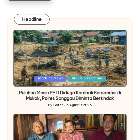
Headline
Posted
Headline News
Hukum & Keriminal
in
Puluhan Mesin PETI Diduga Kembali Beroperasi di
Mukok, Polres Sanggau Diminta Bertindak
By
Editor
5 Agustus 2026
Posted
by