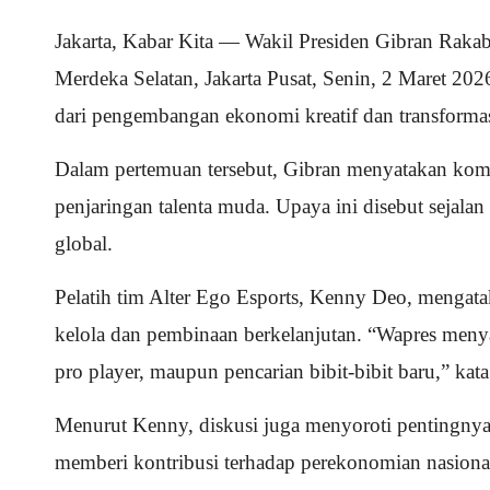
Jakarta, Kabar Kita — Wakil Presiden Gibran Raka
Merdeka Selatan, Jakarta Pusat, Senin, 2 Maret 20
dari pengembangan ekonomi kreatif dan transformasi
Dalam pertemuan tersebut, Gibran menyatakan komi
penjaringan talenta muda. Upaya ini disebut seja
global.
Pelatih tim Alter Ego Esports, Kenny Deo, mengata
kelola dan pembinaan berkelanjutan. “Wapres meny
pro player, maupun pencarian bibit-bibit baru,” ka
Menurut Kenny, diskusi juga menyoroti pentingnya
memberi kontribusi terhadap perekonomian nasional