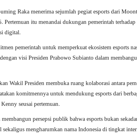
buming Raka menerima sejumlah pegiat esports dari Moont
26. Pertemuan itu menandai dukungan pemerintah terhadap 
 digital.
tmen pemerintah untuk memperkuat ekosistem esports nasi
lan dengan visi Presiden Prabowo Subianto dalam membang
kan Wakil Presiden membuka ruang kolaborasi antara peme
atakan komitmennya untuk mendukung esports dari berbag
ta Kenny seusai pertemuan.
 membangun persepsi publik bahwa esports bukan sekadar 
 sekaligus mengharumkan nama Indonesia di tingkat inter