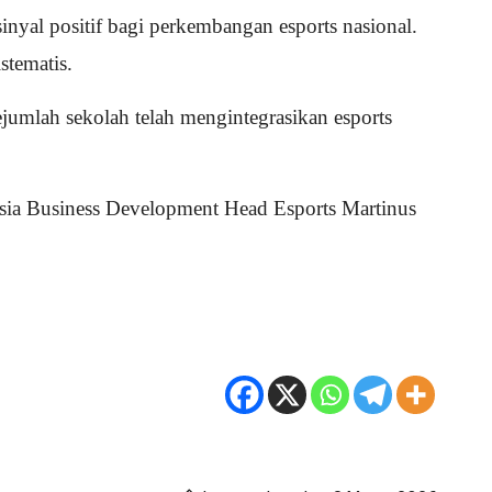
sinyal positif bagi perkembangan esports nasional.
stematis.
umlah sekolah telah mengintegrasikan esports
nesia Business Development Head Esports Martinus