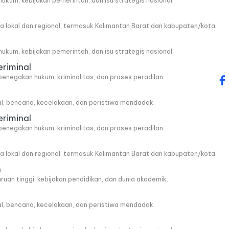
, hukum, kebijakan pemerintah, dan isu strategis nasional.
wa lokal dan regional, termasuk Kalimantan Barat dan kabupaten/kota.
, hukum, kebijakan pemerintah, dan isu strategis nasional.
eriminal
penegakan hukum, kriminalitas, dan proses peradilan.
fa
al, bencana, kecelakaan, dan peristiwa mendadak.
eriminal
penegakan hukum, kriminalitas, dan proses peradilan.
wa lokal dan regional, termasuk Kalimantan Barat dan kabupaten/kota.
n
ruan tinggi, kebijakan pendidikan, dan dunia akademik.
al, bencana, kecelakaan, dan peristiwa mendadak.