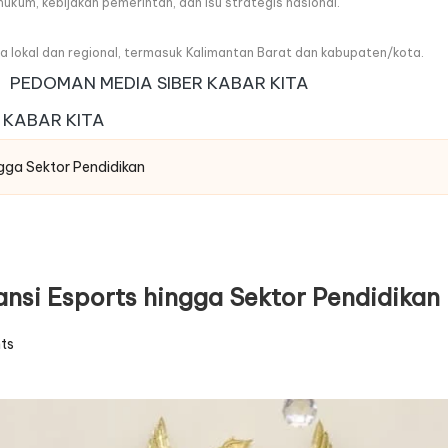
, hukum, kebijakan pemerintah, dan isu strategis nasional.
wa lokal dan regional, termasuk Kalimantan Barat dan kabupaten/kota.
PEDOMAN MEDIA SIBER KABAR KITA
 KABAR KITA
ngga Sektor Pendidikan
ansi Esports hingga Sektor Pendidikan
ts