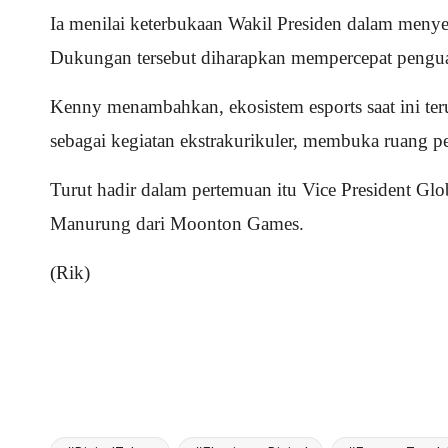
Ia menilai keterbukaan Wakil Presiden dalam menyerap
Dukungan tersebut diharapkan mempercepat penguatan t
Kenny menambahkan, ekosistem esports saat ini te
sebagai kegiatan ekstrakurikuler, membuka ruang pemb
Turut hadir dalam pertemuan itu Vice President Gl
Manurung dari Moonton Games.
(Rik)