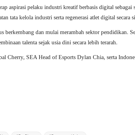
 aspirasi pelaku industri kreatif berbasis digital sebagai 
ata kelola industri serta regenerasi atlet digital secara si
rus berkembang dan mulai merambah sektor pendidikan. Sej
inaan talenta sejak usia dini secara lebih terarah.
obal Cherry, SEA Head of Esports Dylan Chia, serta Indo