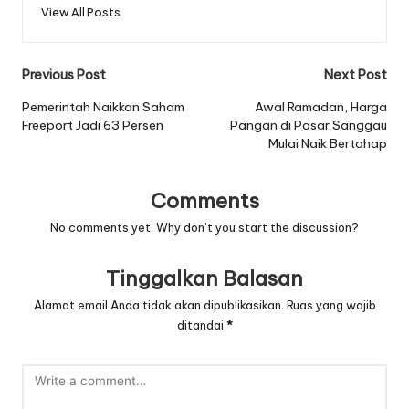
View All Posts
Post
Previous Post
Next Post
navigation
Pemerintah Naikkan Saham
Awal Ramadan, Harga
Freeport Jadi 63 Persen
Pangan di Pasar Sanggau
Mulai Naik Bertahap
Comments
No comments yet. Why don’t you start the discussion?
Tinggalkan Balasan
Alamat email Anda tidak akan dipublikasikan.
Ruas yang wajib
ditandai
*