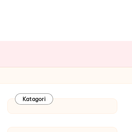
Katagori