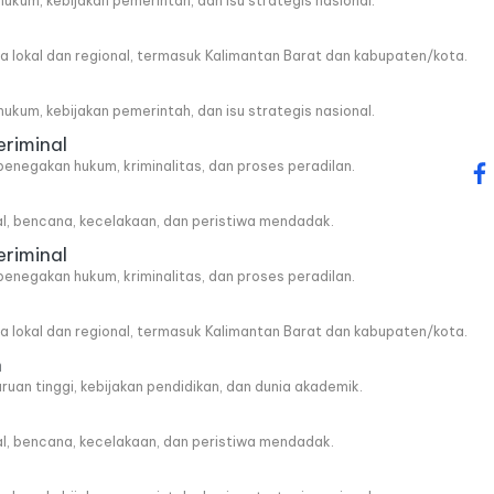
, hukum, kebijakan pemerintah, dan isu strategis nasional.
wa lokal dan regional, termasuk Kalimantan Barat dan kabupaten/kota.
, hukum, kebijakan pemerintah, dan isu strategis nasional.
eriminal
penegakan hukum, kriminalitas, dan proses peradilan.
fa
al, bencana, kecelakaan, dan peristiwa mendadak.
eriminal
penegakan hukum, kriminalitas, dan proses peradilan.
wa lokal dan regional, termasuk Kalimantan Barat dan kabupaten/kota.
n
ruan tinggi, kebijakan pendidikan, dan dunia akademik.
al, bencana, kecelakaan, dan peristiwa mendadak.