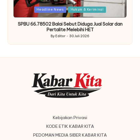
Posted
Headline News
Hukum & Keriminal
in
SPBU 66.78502 Balai Sebut Diduga Jual Solar dan
Pertalite Melebihi HET
By
Editor
30 Juli 2026
Posted
by
Kebijakan Privasi
KODE ETIK KABAR KITA
PEDOMAN MEDIA SIBER KABAR KITA