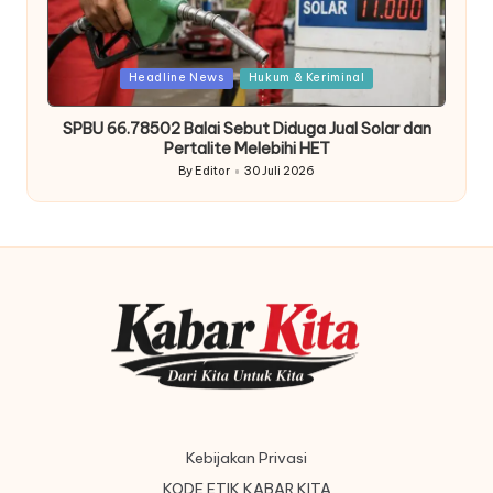
Posted
Headline News
Hukum & Keriminal
in
SPBU 66.78502 Balai Sebut Diduga Jual Solar dan
Pertalite Melebihi HET
By
Editor
30 Juli 2026
Posted
by
Kebijakan Privasi
KODE ETIK KABAR KITA